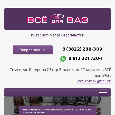
Интернет-магазин запчастей
8 (3822) 239-309
Запрос звонка
8 913 821 7204
г. Томск, ул. Говорова 23 стр 2, павильон 17. магазин «ВСЁ
для ВАЗ»
vaz-tomsk@mail.ru