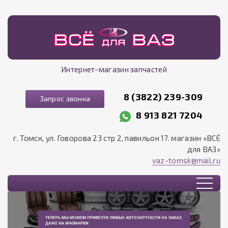
Интернет-магазин запчастей
8 (3822) 239-309
Запрос звонка
8 913 821 7204
г. Томск, ул. Говорова 23 стр 2, павильон 17. магазин «ВСЁ
для ВАЗ»
vaz-tomsk@mail.ru