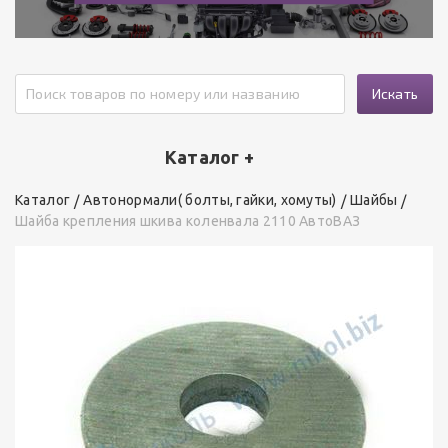
Искать
Каталог +
Каталог
Автонормали( болты, гайки, хомуты)
Шайбы
Шайба крепления шкива коленвала 2110 АвтоВАЗ